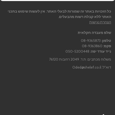
כל הזכויות באתר זה שמורות לבעלי האתר. אין לעשות שימוש בתכני
האתר ללא קבלת רשות מהבעלים.
הצהרת נגישות
שלפ מעבדה חקלאית
טלפון:
08-9365873
פקס:
08-9363860
נייד עודד יפה:
050-5200448
משלוח מכתבים: ת.ד. 2049 רחובות 76120
דוא"ל:
Oded@shelef.co.il