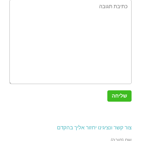
צור קשר ונציגינו יחזור אליך בהקדם
שם (חובה)