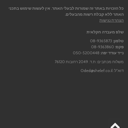
כל הזכויות באתר זה שמורות לבעלי האתר. אין לעשות שימוש בתכני
האתר ללא קבלת רשות מהבעלים.
הצהרת נגישות
שלפ מעבדה חקלאית
טלפון:
08-9365873
פקס:
08-9363860
נייד עודד יפה:
050-5200448
משלוח מכתבים: ת.ד. 2049 רחובות 76120
דוא"ל:
Oded@shelef.co.il
גלילה