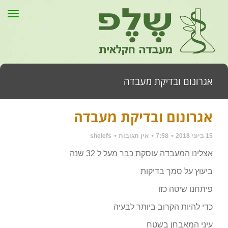
תפר
אגרונום ובדיקת מעבדה
אגרונום ובדיקת מעבדה
דף הבית
»
כללי
»
אגרונום ובדיקת מעבדה
15 ביוני 2018
7:58
אין תגובות
shelefs
אצלינו המעבדה עוסקת כבר מעל ל 32 שנה
ביעוץ על סמך בדיקות
פיתחנו שיטה כזו
כדי להיות הקרוב ביותר לבעיה
עיני המאבחן בשטח