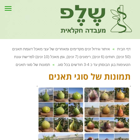
תפר
דף הבית
»
איתור וגידול זנים מקדימים ומאחרים של עצי מאכל דוגמת תאנים
(50 זנים); תותים (6 זנים); רימונים (7 זנים), גפן מאכל (10 זנים) לפרישת עונת
הטעימות בגן הבוסתן עד כ 3-4 חודשים בכל סוג.
»
תמונות של סוגי תאנים
תמונות של סוגי תאנים