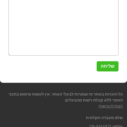
כל הזכויות באתר זה שמורות לבעלי האתר. אין לעשות שימוש בתכני
האתר ללא קבלת רשות מהבעלים.
הצהרת נגישות
שלפ מעבדה חקלאית
טלפון:
08-9365873