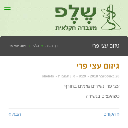
תפר
גיזום עצי פרי
דף הבית
»
כללי
»
גיזום עצי פרי
גיזום עצי פרי
20 באוקטובר 2018
8:29
אין תגובות
shelefs
עצי פרי נשירים גוזמים בחורף
כשהעצים בנשירה
« הקודם
הבא »