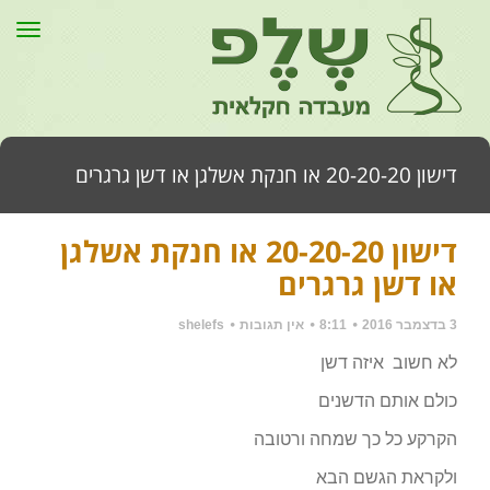
תפר
דישון 20-20-20 או חנקת אשלגן או דשן גרגרים
דישון 20-20-20 או חנקת אשלגן
דף הבית
»
כללי
»
דישון 20-20-20 או חנקת אשלגן או דשן גרגרים
או דשן גרגרים
3 בדצמבר 2016
8:11
אין תגובות
shelefs
לא חשוב איזה דשן
כולם אותם הדשנים
הקרקע כל כך שמחה ורטובה
ולקראת הגשם הבא