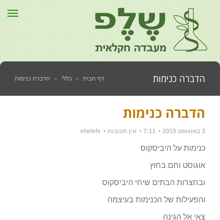
תפר
הדברה כנימות
דף הבית
»
כללי
»
הדברה כנימות
הדברה כנימות
3 באוגוסט 2015
7:11
אין תגובות
shelefs
כנימות על היביסקוס
אוגוסט וחם בחוץ
ובחצרות הבתים שיחי היביסקוס
והפעילות של הכנימות בעיצמה
צאי אל הגינה