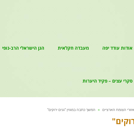
אודות עודד יפה
מעבדה חקלאית
הגן הישראלי הרב-נופי
סקרי עצים – פקיד היערות
אזורי הצומח הארציים
»
המשך כתבה במגזין "גנים ירוקים"
וקים"