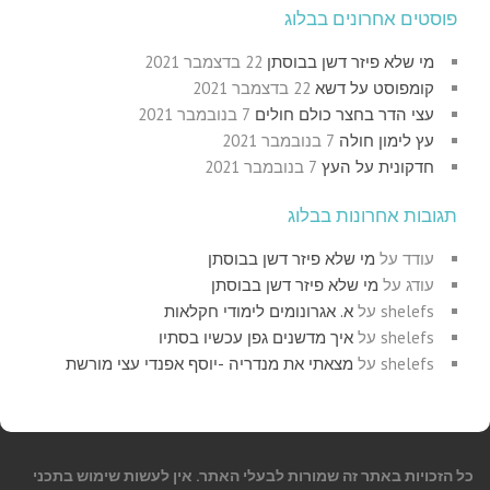
פוסטים אחרונים בבלוג
מי שלא פיזר דשן בבוסתן
22 בדצמבר 2021
קומפוסט על דשא
22 בדצמבר 2021
עצי הדר בחצר כולם חולים
7 בנובמבר 2021
עץ לימון חולה
7 בנובמבר 2021
חדקונית על העץ
7 בנובמבר 2021
תגובות אחרונות בבלוג
עודד
על
מי שלא פיזר דשן בבוסתן
עודג
על
מי שלא פיזר דשן בבוסתן
shelefs
על
א. אגרונומים לימודי חקלאות
shelefs
על
איך מדשנים גפן עכשיו בסתיו
shelefs
על
מצאתי את מנדריה -יוסף אפנדי עצי מורשת
כל הזכויות באתר זה שמורות לבעלי האתר. אין לעשות שימוש בתכני