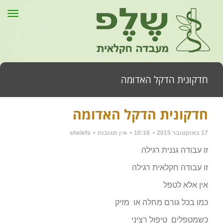
תפר
חדקונית הדקל האדומה
חדקונית הדקל האדומה
דף הבית
»
כללי
»
חדקונית הדקל האדומה
17 באוקטובר 2015
10:16
אין תגובות
shelefs
זו עבודה גננית רגילה
זו עבודה חקלאית רגילה
אין אלא לטפל
כמו בכל גורם מחלה או מזיק
כשמטפלים טיפול רציני