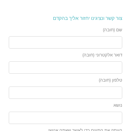
צור קשר ונציגינו יחזור אליך בהקדם
שם (חובה)
דואר אלקטרוני (חובה)
טלפון (חובה)
נושא
העתק את התווים כדי לאשר שאתה אנושי