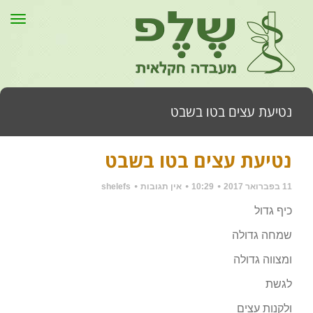
תפר
נטיעת עצים בטו בשבט
נטיעת עצים בטו בשבט
דף הבית
»
כללי
»
נטיעת עצים בטו בשבט
11 בפברואר 2017
10:29
אין תגובות
shelefs
כיף גדול
שמחה גדולה
ומצווה גדולה
לגשת
ולקנות עצים