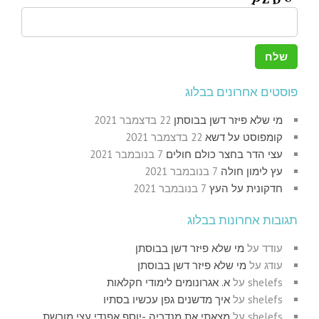
פוסטים אחרונים בבלוג
מי שלא פיזר דשן בבוסתן
22 בדצמבר 2021
קומפוסט על דשא
22 בדצמבר 2021
עצי הדר בחצר כולם חולים
7 בנובמבר 2021
עץ לימון חולה
7 בנובמבר 2021
חדקונית על העץ
7 בנובמבר 2021
תגובות אחרונות בבלוג
עודד
על
מי שלא פיזר דשן בבוסתן
עודג
על
מי שלא פיזר דשן בבוסתן
shelefs
על
א. אגרונומים לימודי חקלאות
shelefs
על
איך מדשנים גפן עכשיו בסתיו
shelefs
על
מצאתי את מנדריה -יוסף אפנדי עצי מורשת