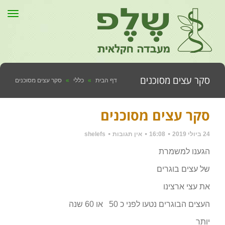
תפר
סקר עצים מסוכנים
דף הבית
»
כללי
»
סקר עצים מסוכנים
סקר עצים מסוכנים
24 ביולי 2019
16:08
אין תגובות
shelefs
הגענו למשמרת
של עצים בוגרים
את עצי ארצינו
העצים הבוגרים נטעו לפני כ 50 או 60 שנה
יותר