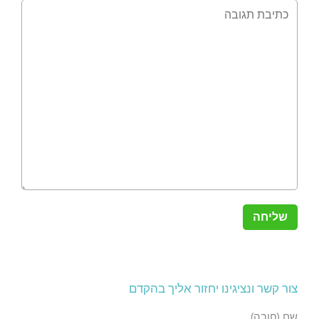
צור קשר ונציגינו יחזור אליך בהקדם
שם (חובה)