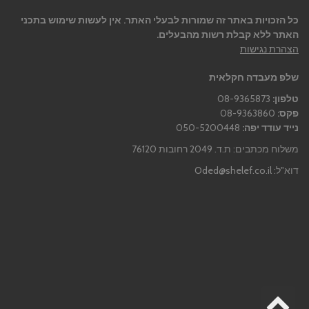
כל הזכויות באתר זה שמורות לבעלי האתר. אין לעשות שימוש בתכני
האתר ללא קבלת רשות מהבעלים.
הצהרת נגישות
שלפ מעבדה חקלאית
טלפון:
08-9365873
פקס:
08-9363860
נייד עודד יפה:
050-5200448
משלוח מכתבים: ת.ד. 2049 רחובות 76120
דוא"ל:
Oded@shelef.co.il
גלילה