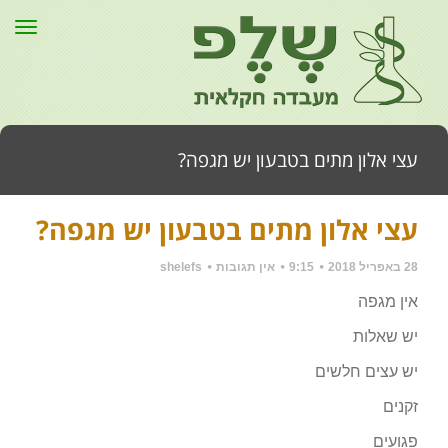
תפר
עצי אלון מתים בטבעון יש מגפה?
עצי אלון מתים בטבעון יש מגפה?
דף הבית
»
כללי
»
עצי אלון מתים בטבעון יש מגפה?
28 באפריל 2018
9:15
אין תגובות
shelefs
אין מגפה
יש שאלות
יש עצים חלשים
זקנים
פגועים