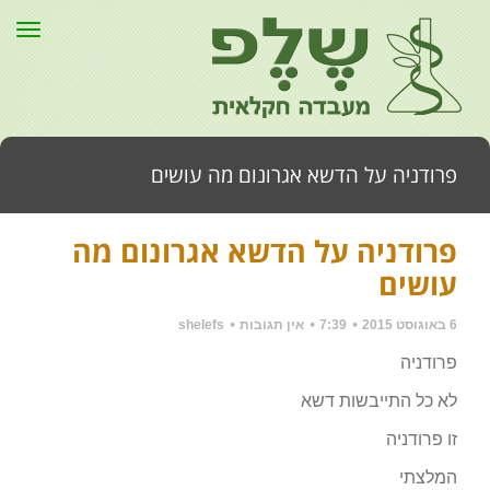
תפר
פרודניה על הדשא אגרונום מה עושים
פרודניה על הדשא אגרונום מה
דף הבית
»
כללי
»
פרודניה על הדשא אגרונום מה עושים
עושים
6 באוגוסט 2015
7:39
אין תגובות
shelefs
פרודניה
לא כל התייבשות דשא
זו פרודניה
המלצתי