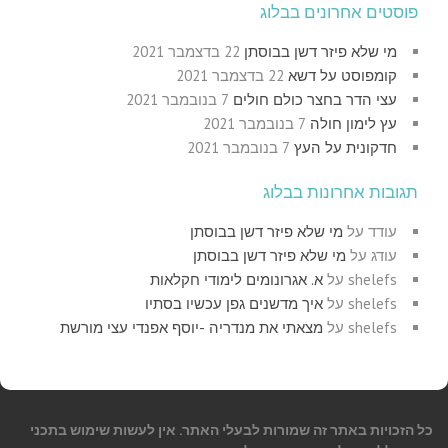
פוסטים אחרונים בבלוג
מי שלא פיזר דשן בבוסתן
22 בדצמבר 2021
קומפוסט על דשא
22 בדצמבר 2021
עצי הדר בחצר כולם חולים
7 בנובמבר 2021
עץ לימון חולה
7 בנובמבר 2021
חדקונית על העץ
7 בנובמבר 2021
תגובות אחרונות בבלוג
עודד
על
מי שלא פיזר דשן בבוסתן
עודג
על
מי שלא פיזר דשן בבוסתן
shelefs
על
א. אגרונומים לימודי חקלאות
shelefs
על
איך מדשנים גפן עכשיו בסתיו
shelefs
על
מצאתי את מנדריה -יוסף אפנדי עצי מורשת
כל הזכויות באתר זה שמורות לבעלי האתר. אין לעשות שימוש בתכני