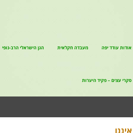
אודות עודד יפה
מעבדה חקלאית
הגן הישראלי הרב-נופי
סקרי עצים – פקיד היערות
איננו