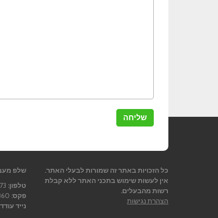
כל הזכויות באתר זה שמורות לבעלי האתר.
שלפ מעב
אין לעשות שימוש בתכני האתר ללא קבלת
טלפון:
08-9365873
רשות מהבעלים.
פקס:
08-9363860
הצהרת נגישות
נייד עודד 