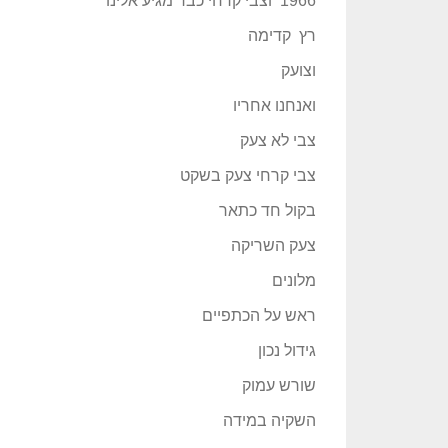
1966 וצבי קרחי כבר מגיע אלינו
רץ קדימה
וצועק
ואנחנו אחריו
צבי לא צעק
צבי קרחי צעק בשקט
בקול חד כתאר
צעק השריקה
מלונים
ראש על הכתפיים
גידול נכון
שורש עמוק
השקיה במידה