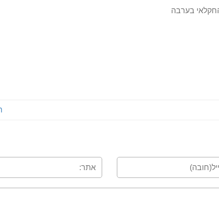
חקלאי בערבה
ה