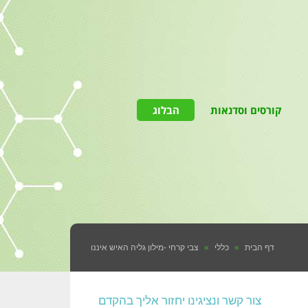
קורסים וסדנאות
הבלוג
דף הבית
»
כללי
»
צבי קרחי -מילון גליה האיש איננו
צור קשר ונציגינו יחזור אליך בהקדם