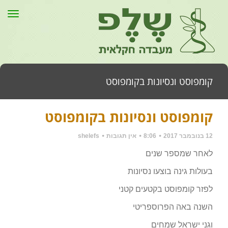
תפר
קומפוסט ונסיונות בקומפוסט
קומפוסט ונסיונות בקומפוסט
דף הבית
»
כללי
»
קומפוסט ונסיונות בקומפוסט
12 בנובמבר 2017
8:06
אין תגובות
shelefs
לאחר שמספר שנים
בעולות גינה בוצעו נסיונות
לפזר קומפוסט בקטעים קטני
השנה באה הפרוספריטי
וגני ישראל שמחים