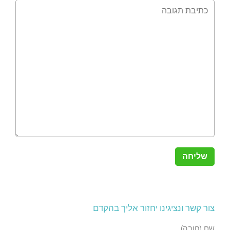
צור קשר ונציגינו יחזור אליך בהקדם
שם (חובה)