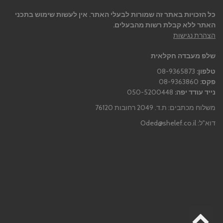
כל הזכויות באתר זה שמורות לבעלי האתר. אין לעשות שימוש בתכני
האתר ללא קבלת רשות מהבעלים.
הצהרת נגישות
שלפ מעבדה חקלאית
טלפון:
08-9365873
פקס:
08-9363860
נייד עודד יפה:
050-5200448
משלוח מכתבים: ת.ד. 2049 רחובות 76120
דוא"ל:
Oded@shelef.co.il
גלילה