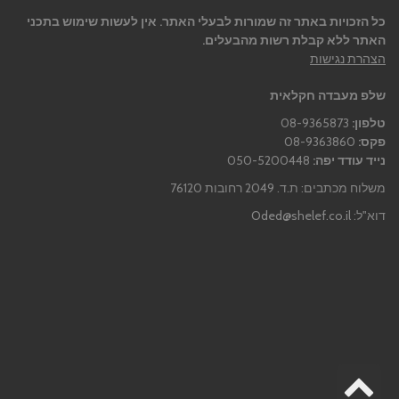
כל הזכויות באתר זה שמורות לבעלי האתר. אין לעשות שימוש בתכני
האתר ללא קבלת רשות מהבעלים.
הצהרת נגישות
שלפ מעבדה חקלאית
טלפון:
08-9365873
פקס:
08-9363860
נייד עודד יפה:
050-5200448
משלוח מכתבים: ת.ד. 2049 רחובות 76120
דוא"ל:
Oded@shelef.co.il
גלילה