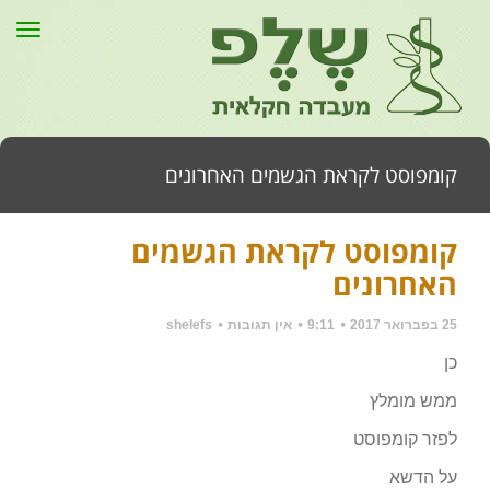
תפר
קומפוסט לקראת הגשמים האחרונים
קומפוסט לקראת הגשמים
דף הבית
»
כללי
»
קומפוסט לקראת הגשמים האחרונים
האחרונים
25 בפברואר 2017
9:11
אין תגובות
shelefs
כן
ממש מומלץ
לפזר קומפוסט
על הדשא