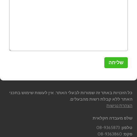
כל הזכויות באתר זה שמורות לבעלי האתר. אין לעשות שימוש בתכני
האתר ללא קבלת רשות מהבעלים.
הצהרת נגישות
שלפ מעבדה חקלאית
טלפון:
08-9365873
פקס:
08-9363860