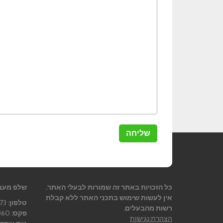
כל הזכויות באתר זה שמורות לבעלי האתר.
שלפ מעב
אין לעשות שימוש בתכני האתר ללא קבלת
טלפון:
08-9365873
רשות מהבעלים.
פקס:
08-9363860
הצהרת נגישות