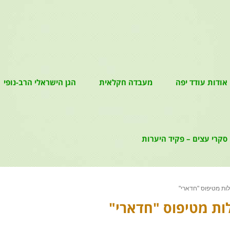
אודות עודד יפה
מעבדה חקלאית
הגן הישראלי הרב-נופי
סקרי עצים – פקיד היערות
לות מטיפוס "חדארי"
ות מטיפוס "חדארי"