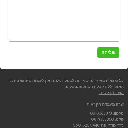
כל הזכויות באתר זה שמורות לבעלי האתר. אין לעשות שימוש בתכני
האתר ללא קבלת רשות מהבעלים.
הצהרת נגישות
שלפ מעבדה חקלאית
טלפון:
08-9365873
פקס:
08-9363860
נייד עודד יפה:
050-5200448