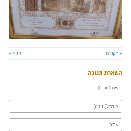
« הקודם
הבא »
השארת תגובה