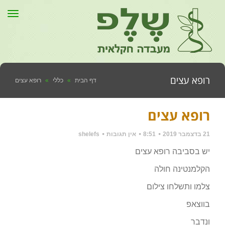
תפר
רופא עצים
דף הבית
»
כללי
»
רופא עצים
רופא עצים
21 בדצמבר 2019
8:51
אין תגובות
shelefs
יש בסביבה רופא עצים
הקלמנטינה חולה
צלמו ותשלחו צילום
בווצאפ
ונדבר