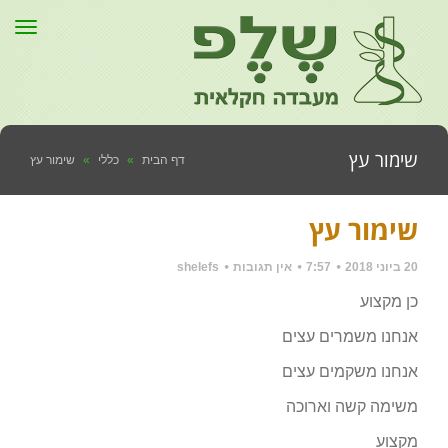
תפר
שימור עץ
דף הבית
»
כללי
»
שימור עץ
שימור עץ
20 ביוני 2018
7:57
אין תגובות
shelefs
כן מקצוע
אנחנו משמרים עצים
אנחנו משקמים עצים
משימה קשה וארוכה
מקצוע