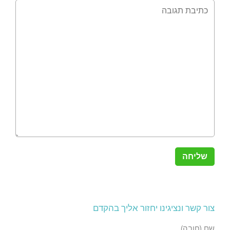
צור קשר ונציגינו יחזור אליך בהקדם
שם (חובה)