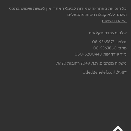
כל הזכויות באתר זה שמורות לבעלי האתר. אין לעשות שימוש בתכני
האתר ללא קבלת רשות מהבעלים.
הצהרת נגישות
שלפ מעבדה חקלאית
טלפון:
08-9365873
פקס:
08-9363860
נייד עודד יפה:
050-5200448
משלוח מכתבים: ת.ד. 2049 רחובות 76120
דוא"ל:
Oded@shelef.co.il
גלילה