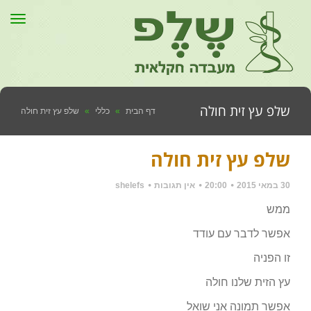
תפר
שלפ עץ זית חולה
דף הבית
»
כללי
»
שלפ עץ זית חולה
שלפ עץ זית חולה
30 במאי 2015
20:00
אין תגובות
shelefs
ממש
אפשר לדבר עם עודד
זו הפניה
עץ הזית שלנו חולה
אפשר תמונה אני שואל