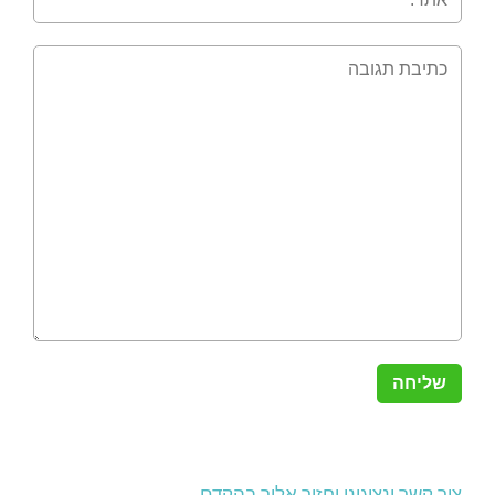
צור קשר ונציגינו יחזור אליך בהקדם