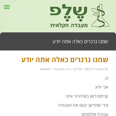
תפר
שמנו גרגרים כאלה אתה יודע
שמנו גרגרים כאלה אתה יודע
דף הבית
»
כללי
»
שמנו גרגרים כאלה אתה יודע
21 באפריל 2017
12:19
אין תגובות
shelefs
כן
אני יודע
קניתם דשן בשיחרור איטי
וכדי שהדשן יבצע את העבודה
עבורה שילמתם